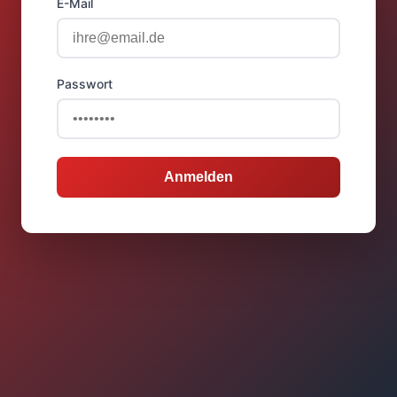
E-Mail
Passwort
Anmelden